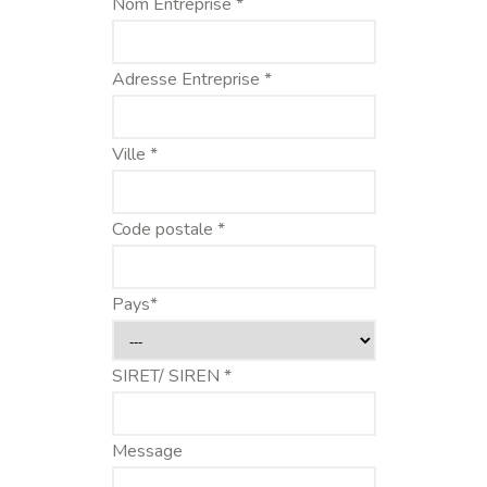
Nom Entreprise *
Adresse Entreprise *
Ville *
Code postale *
Pays*
SIRET/ SIREN *
Message