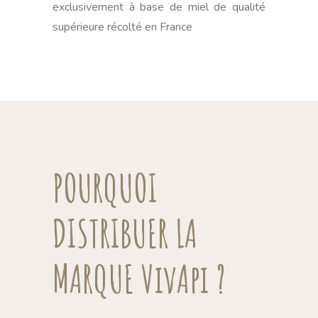
exclusivement à base de miel de qualité
supérieure récolté en France
POURQUOI
DISTRIBUER LA
MARQUE VivApi ?